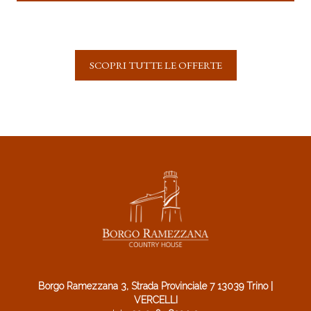
SCOPRI TUTTE LE OFFERTE
Borgo Ramezzana 3, Strada Provinciale 7 13039 Trino |
VERCELLI