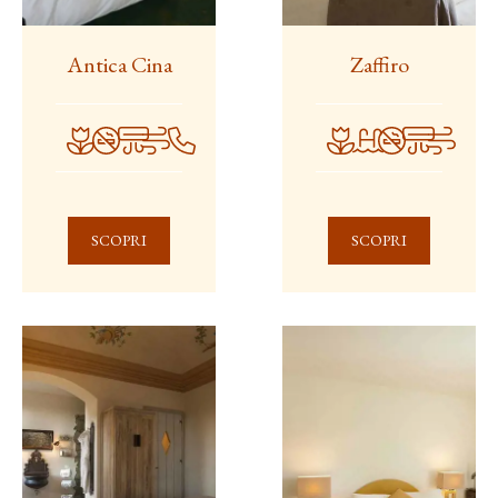
Antica Cina
Zaffiro
SCOPRI
SCOPRI