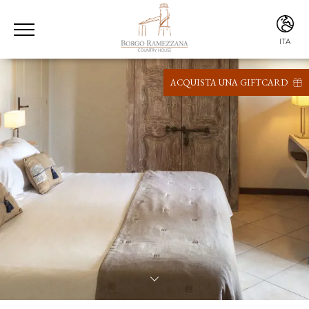
ITA
ITA
ENG
ACQUISTA UNA GIFTCARD