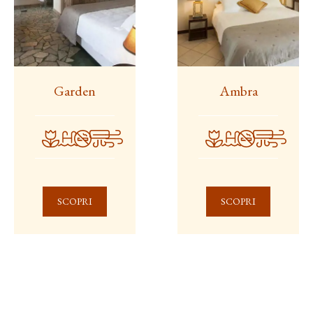
Garden
Ambra
SCOPRI
SCOPRI