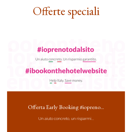
Offerte speciali
Offerta Early Booking #iopreno...
Un aiuto concreto, un risparmi...