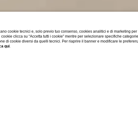
ano cookie tecnici e, solo previo tuo consenso, cookies analitici e di marketing per
di cookie clicca su “Accetta tutti i cookie” mentre per selezionare specifiche categori
one di cookie diversi da quelli tecnici. Per riaprire il banner e modificare le preferen
ca qui
.
20 m²
Servizi