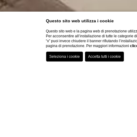
Questo sito web utilizza i cookie
Questo sito web e la pagina web di prenotazione utilizz
Per acconsentire all’installazione di tutte le categorie 
“x” puoi invece chiudere il banner rifiutando l’installazi
pagina di prenotazione. Per maggiori informazioni
clic
Home
Camere
Classic Giada
Classic Giada