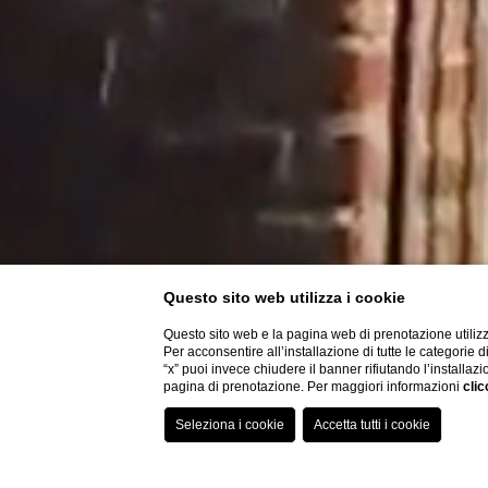
Questo sito web utilizza i cookie
Questo sito web e la pagina web di prenotazione utilizz
Per acconsentire all’installazione di tutte le categorie 
“x” puoi invece chiudere il banner rifiutando l’installazi
pagina di prenotazione. Per maggiori informazioni
clic