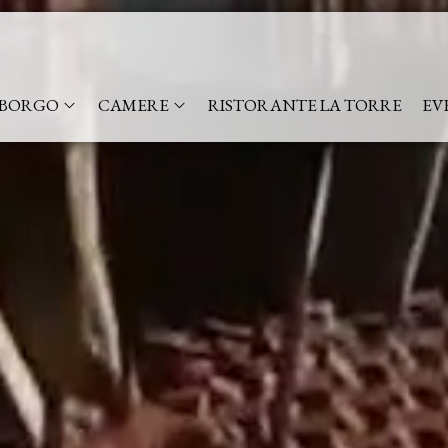
BORGO
CAMERE
RISTORANTE LA TORRE
EV